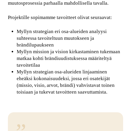
muutosprosessia parhaalla mahdollisella tavalla.
Projektille sopimamme tavoitteet olivat seuraavat:
Myllyn strategian eri osa-alueiden analyysi
suhteessa tavoiteltuun muutokseen ja
brändilupaukseen
Myllyn mission ja vision kirkastaminen tukemaan
matkaa kohti brändiuudistuksessa määriteltyä
tavoitetilaa
Myllyn strategian osa-alueiden linjaaminen
eheäksi kokonaisuudeksi, jossa eri osatekijät
(missio, visio, arvot, brändi) vahvistavat toinen
toisiaan ja tukevat tavoitteen saavuttamista.