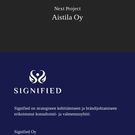
Next Project
Aistila Oy
Signified on strategiseen kehittämiseen ja brändijohtamiseen
erikoistunut konsultointi- ja valmennusyhtiö.
Signified Oy