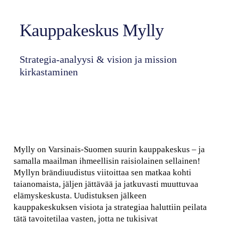
Kauppakeskus Mylly
Strategia-analyysi & vision ja mission
kirkastaminen
Mylly on Varsinais-Suomen suurin kauppakeskus – ja
samalla maailman ihmeellisin raisiolainen sellainen!
Myllyn brändiuudistus viitoittaa sen matkaa kohti
taianomaista, jäljen jättävää ja jatkuvasti muuttuvaa
elämyskeskusta. Uudistuksen jälkeen
kauppakeskuksen visiota ja strategiaa haluttiin peilata
tätä tavoitetilaa vasten, jotta ne tukisivat