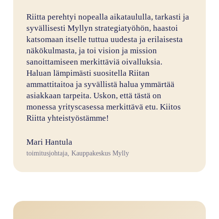
”
Riitta perehtyi nopealla aikataululla, tarkasti ja
syvällisesti Myllyn strategiatyöhön, haastoi
katsomaan itselle tuttua uudesta ja erilaisesta
näkökulmasta, ja toi vision ja mission
sanoittamiseen merkittäviä oivalluksia.
Haluan lämpimästi suositella Riitan
ammattitaitoa ja syvällistä halua ymmärtää
asiakkaan tarpeita. Uskon, että tästä on
monessa yrityscasessa merkittävä etu. Kiitos
Riitta yhteistyöstämme!
Mari Hantula
toimitusjohtaja, Kauppakeskus Mylly